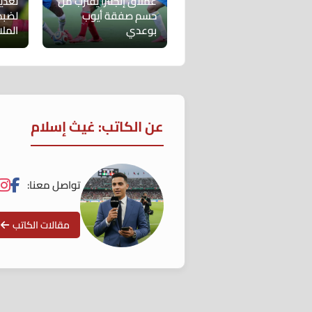
عملاق إنجلترا يقترب من
تعدي
حسم صفقة أيوب
لضبط
بوعدي
الملا
عن الكاتب: غيث إسلام
تواصل معنا:
مقالات الكاتب