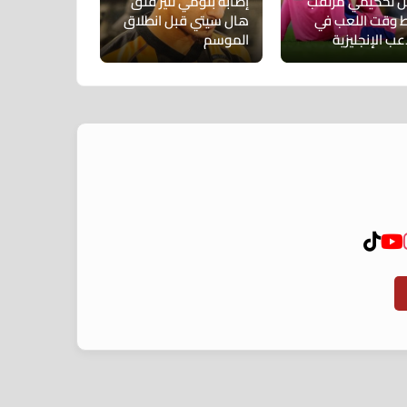
ل تحكيمي مرتقب
إصابة بلومي تثير قلق
 وقت اللعب في
هال سيتي قبل انطلاق
عب الإنجليزية
الموسم