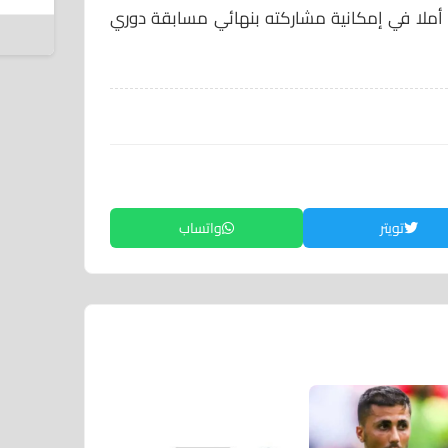
إ
أملا في إمكانية مشاركته بنهائي مسابقة دوري
8 أغسطس 2026
تويتر
واتساب