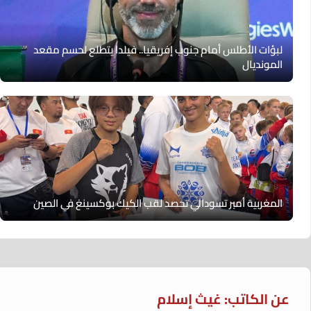
لبؤات الأطلس أمام جنوب إفريقيا.. فيلدا يتطلع لحسم مقعد
المونديال
المغربية أمبر تسودالي تحصد لقب الكيك بوكسينغ في الصين
عن الكاتب: غيث إسلام