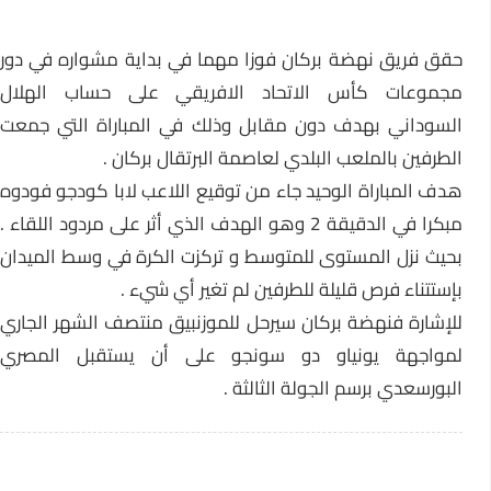
حقق فريق نهضة بركان فوزا مهما في بداية مشواره في دور
مجموعات كأس الاتحاد الافريقي على حساب الهلال
السوداني بهدف دون مقابل وذلك في المباراة التي جمعت
الطرفين بالملعب البلدي لعاصمة البرتقال بركان .
هدف المباراة الوحيد جاء من توقيع اللاعب لابا كودجو فودوه
مبكرا في الدقيقة 2 وهو الهدف الذي أثر على مردود اللقاء .
بحيث نزل المستوى للمتوسط و تركزت الكرة في وسط الميدان
بإستتناء فرص قليلة للطرفين لم تغير أي شيء .
للإشارة فنهضة بركان سيرحل للموزنبيق منتصف الشهر الجاري
لمواجهة يونياو دو سونجو على أن يستقبل المصري
البورسعدي برسم الجولة الثالثة .