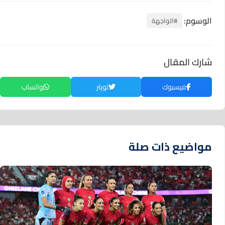
الوسوم:
#الواجهة
شارك المقال
فيسبوك
تويتر
واتساب
مواضيع ذات صلة