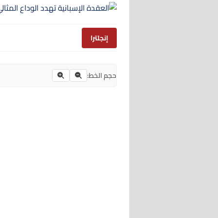
إنجلترا
حجم الخط: