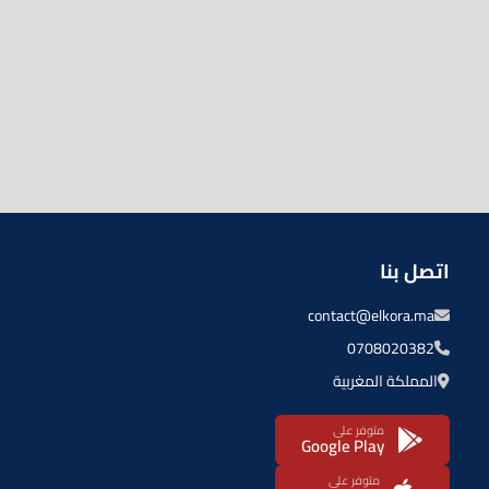
اتصل بنا
contact@elkora.ma
0708020382
المملكة المغربية
متوفر على
Google Play
متوفر على