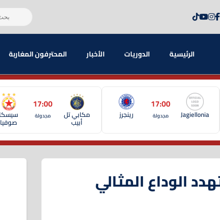
الرئيسية
الدوريات
الأخبار
المحترفون المغاربة
17:00
17:00
Jagiellonia
رينجرز
مكابي تل
سيسكا
مجدولة
مجدولة
أبيب
صوفيا
هدد الوداع المثالي