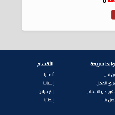
وابط سريعة
الأقسام
ن نحن
ألمانيا
ريق العمل
إسبانيا
لشروط و الاحكام
إنتر ميلان
تصل بنا
إنجلترا