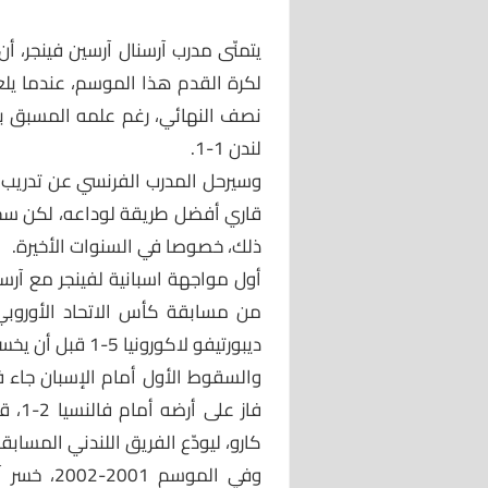
يتمنّى مدرب آرسنال آرسين فينجر، 
لكرة القدم هذا الموسم، عندما يل
نصف النهائي، رغم علمه المسبق بص
لندن 1-1.
وسيرحل المدرب الفرنسي عن تدريب آ
قاري أفضل طريقة لوداعه، لكن سجّل
ذلك، خصوصا في السنوات الأخيرة.
أول مواجهة اسبانية لفينجر مع آرسن
ديبورتيفو لاكورونيا 5-1 قبل أن يخسر أمام 1-2.
فاز 
كارو، ليودّع الفريق اللندني المسابقة
وفي الموسم