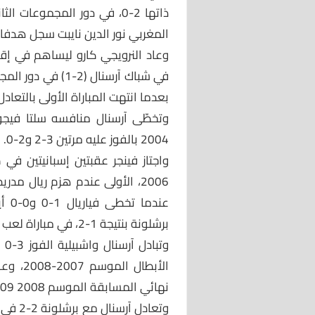
ذاتها 2-0، في دور المجموعات
المغربي نور الدين نايبت سجل هدفا 
وعاد النرويجي كارو ليساهم في إق
بعدما انتهت المباراة الأولى بالتعادل
2004 بالفوز عليه مرتين 3-2 و2-0.
عندم
برشلونة بنتيجة 1-2، في مباراة لعب فيها ناقص الصفوف بعد طرد حارسه ينز ليمان.
الأبطال
نهائي المسابقة الموسم 2008 2009 بعدما تعادل معه 1-1 قبل أن يهزمه 3-0.
وتعادل