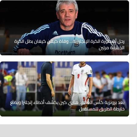
رحل أسطورة الكرة الإنجليزية… وفاة كيفن كيغان بطل الكرة
الذهبية مرتين
بعد برونزية كأس العالم.. هاري كين يكشف أخطاء إنجلترا ويضع
خارطة الطريق للمستقبل