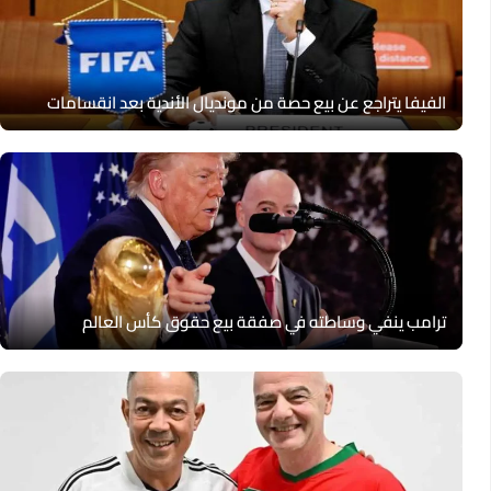
الفيفا يتراجع عن بيع حصة من مونديال الأندية بعد انقسامات
ترامب ينفي وساطته في صفقة بيع حقوق كأس العالم