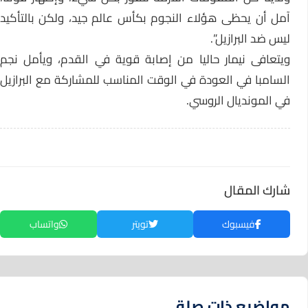
آمل أن يحظى هؤلاء النجوم بكأس عالم جيد، ولكن بالتأكيد
ليس ضد البرازيل”.
ويتعافى نيمار حاليا من إصابة قوية في القدم، ويأمل نجم
السامبا في العودة في الوقت المناسب للمشاركة مع البرازيل
في المونديال الروسي.
شارك المقال
فيسبوك
تويتر
واتساب
مواضيع ذات صلة