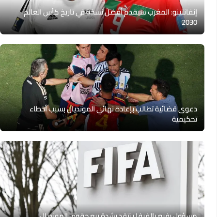
إنفانتينو: المغرب سيقدم أفضل نسخة في تاريخ كأس العالم
2030
دعوى قضائية تطالب بإعادة نهائي المونديال بسبب أخطاء
تحكيمية
مسؤول رفيع بالفيفا ينتقد بشدة بيع حقوق المونديال