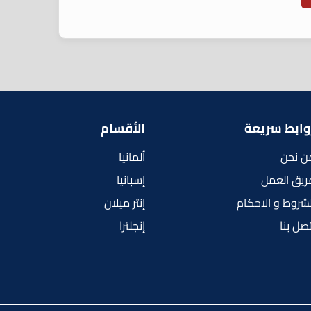
وابط سريعة
الأقسام
ن نحن
ألمانيا
ريق العمل
إسبانيا
لشروط و الاحكام
إنتر ميلان
تصل بنا
إنجلترا