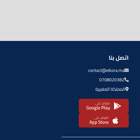
اتصل بنا
contact@elkora.ma
0708020382
المملكة المغربية
متوفر على
Google Play
متوفر على
App Store