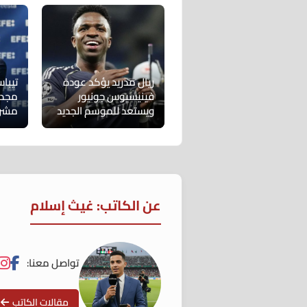
ريال مدريد يؤكد عودة
تيبا
فينيسيوس جونيور
مجددً
ويستعد للموسم الجديد
مشرو
عن الكاتب: غيث إسلام
تواصل معنا:
مقالات الكاتب