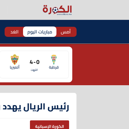
أمس
مباريات اليوم
الغد
0 - 4
قرطبة
ألميريا
انتهت
رئيس الريال يهدد 
الكورة الإسبانية