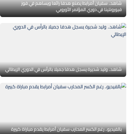
شاهد.. سفيان أمرابط يصنع هدفا رائعا ويساهم في فوز
فيورونتينا في دوري المؤتمر الأوروبي
شاهد.. وليد شديرة يسجل هدفا جميلا بالرأس في الدوري الإيطالي
بالفيديو.. رغم الكسر المحارب سفيان أمرابط يقدم مباراة كبيرة