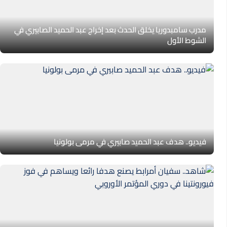
مدرب سامبدوريا يخلق الحدث بعد إخراج عبد الحميد الصابيري في
الشوط الأول
فيديو.. هدف عبد الحميد صابيري في مرمى بولونيا