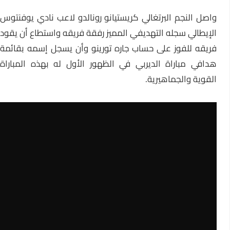
واصل النجم البرتغالي كريستيانو رونالدو لاعب نادي يوفنتوس
الإيطالي سجله التهديفي المميز رفقة فريقه واستطاع أن يقود
فريقه للفوز على حساب جاره تورينو وأن يسجل إسمه بقائمة
هدافي مباراة الديربي في الظهور الأول له بهذه المباراة
القوية والجماهيرية.