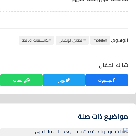
الوسوم:
#mobile
#الدوري الإيطالي
#كريستيانو رونالدو
شارك المقال
فيسبوك
تويتر
واتساب
مواضيع ذات صلة