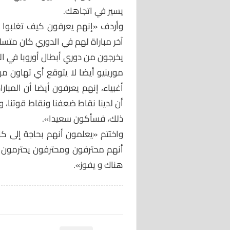
يسير في اتجاهك.
وأردف «إنهم يعرفون كيف تغلبوا 
آخر مباراة لهم في الدوري كان متسل
يخرجون من دوري أبطال أوروبا في الث
مورينيو أيضا لا يتوقع أي تهاون من
أغبياء، إنهم يعرفون أيضا أن المب
أن لدينا نقاط ضعفنا ونقاط قوتنا، و
ذلك، فسأكون سعيدا».
واختتم «يعلمون أنهم بحاجة إلى كل 
أنهم محترفون ومحترفون يحترمون ما
هناك و يفوز».