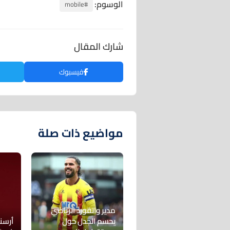
الوسوم:
#mobile
شارك المقال
فيسبوك
مواضيع ذات صلة
مدير واتفورد الرياضي
يحسم الجدل حول
أرسن