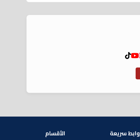
وابط سريعة
الأقسام