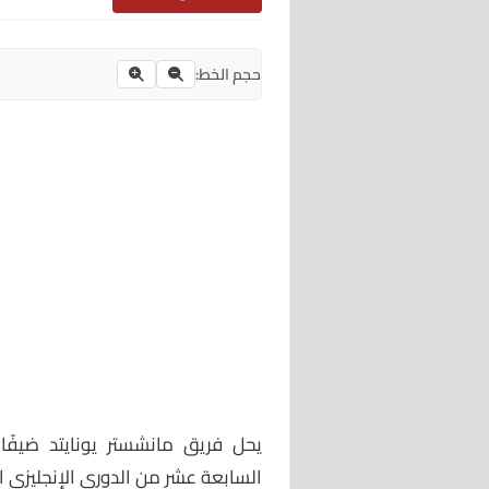
حجم الخط:
يحل فريق مانشستر يونايتد ضيفًا
السابعة عشر من الدوري الإنجليزي ال