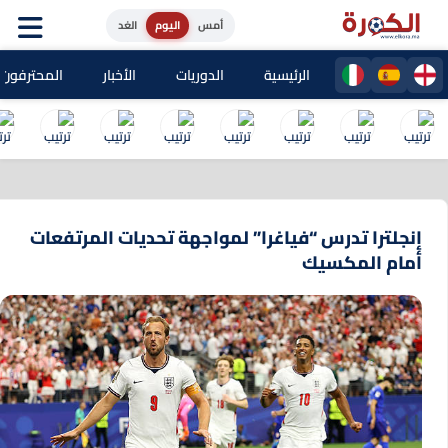
أمس
اليوم
الغد
الرئيسية
الدوريات
الأخبار
المحترفون المغا
إنجلترا تدرس “فياغرا” لمواجهة تحديات المرتفعات
أمام المكسيك