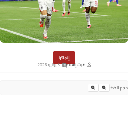
إنجلترا
غيث إسلام
5 يوليو 2026
حجم الخط: