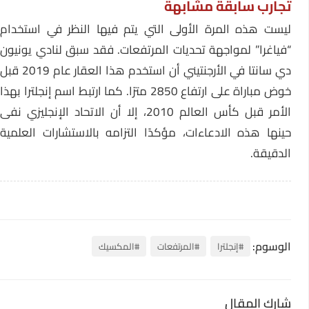
تجارب سابقة مشابهة
ليست هذه المرة الأولى التي يتم فيها النظر في استخدام
“فياغرا” لمواجهة تحديات المرتفعات. فقد سبق لنادي يونيون
دي سانتا في الأرجنتيني أن استخدم هذا العقار عام 2019 قبل
خوض مباراة على ارتفاع 2850 مترًا. كما ارتبط اسم إنجلترا بهذا
الأمر قبل كأس العالم 2010، إلا أن الاتحاد الإنجليزي نفى
حينها هذه الادعاءات، مؤكدًا التزامه بالاستشارات العلمية
الدقيقة.
الوسوم:
#إنجلترا
#المرتفعات
#المكسيك
شارك المقال