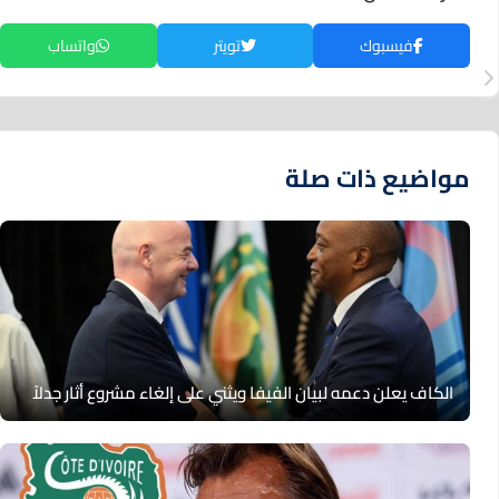
فيسبوك
تويتر
واتساب
مواضيع ذات صلة
الكاف يعلن دعمه لبيان الفيفا ويثني على إلغاء مشروع أثار جدلاً