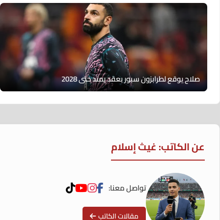
صلاح يوقع لطرابزون سبور بعقد يمتد حتى 2028
عن الكاتب: غيث إسلام
تواصل معنا:
مقالات الكاتب