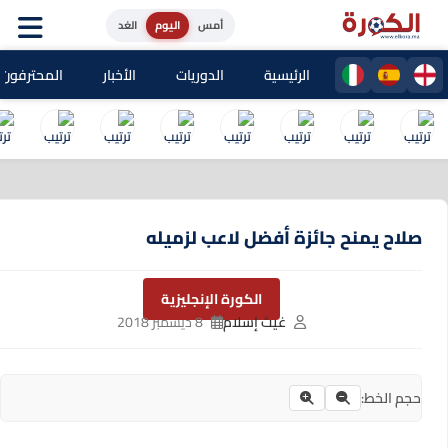
أمس
اليوم
الغد
الرئيسية
الدوريات
الأخبار
المحترفون المغا
صلاح يمنح جائزة أفضل لاعب لزميله
الكورة الإنجليزية
غيث إسلام
8 ديسمبر 2018
حجم الخط: