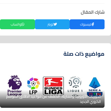
شارك المقال
فيسبوك
تويتر
واتساب
مواضيع ذات صلة
الدوريات الأوروبية والقارية.. الكشف عن مواعيد انطلاق الموسم
الكروي الجديد