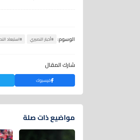
الوسوم:
#أخبار النصيري
#استبعاد الن
شارك المقال
فيسبوك
مواضيع ذات صلة