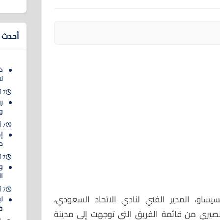
أحدث ا
ك
لا
7 أغسطس 2026
رو
وا
7 أغسطس 2026
إ
مب
7 أغسطس 2026
و
ا
7 أغسطس 2026
سيساو، المدير الفني لنادي الاتحاد السعودي،
ل
ف
نصيري من قائمة الفريق التي توجهت إلى مدينة