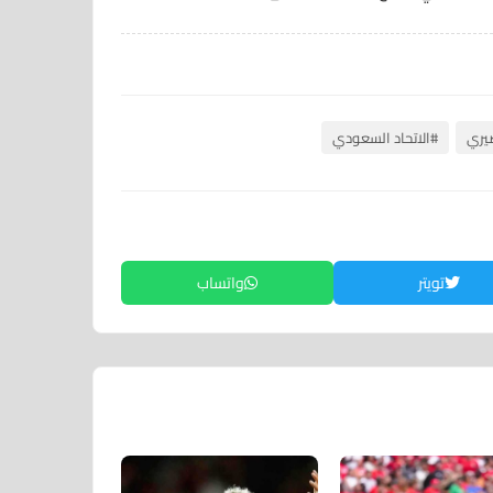
صيري
#الاتحاد السعودي
تويتر
واتساب