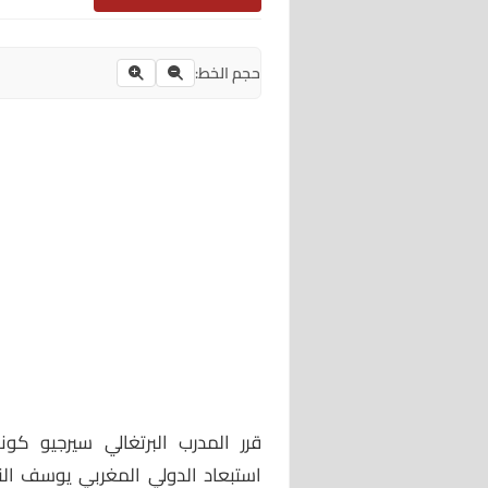
حجم الخط:
قرر المدرب البرتغالي سيرجيو كون
استبعاد الدولي المغربي يوسف ال