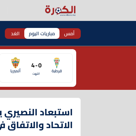
أمس
مباريات اليوم
الغد
0 - 4
قرطبة
ألميريا
انتهت
استبعاد النصيري يث
الاتحاد والاتفاق 