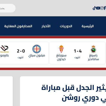
الرئيسية
الدوريات
الأخبار
المحترفون المغاربة
0 - 2
4 - 1
راسينغ
سبورتنغ
ميلبون سيتي
باليرمو
انتهت
انتهت
سانتاندير
خيخون
ير الجدل قبل مباراة
في دوري روشن