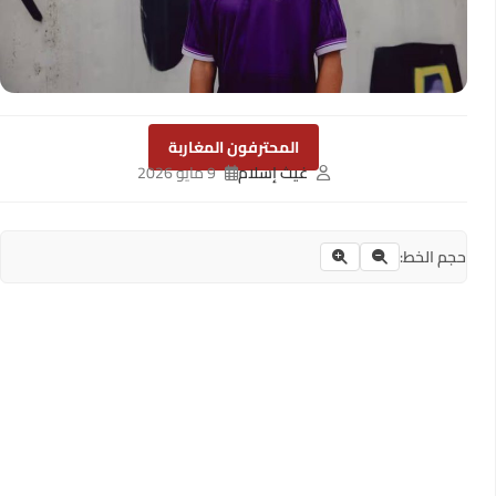
المحترفون المغاربة
غيث إسلام
9 مايو 2026
حجم الخط: