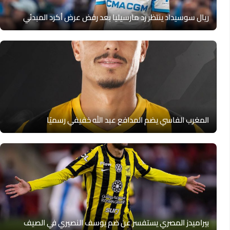
ريال سوسيداد ينتظر رد مارسيليا بعد رفض عرض أكرد المبدئي
المغرب الفاسي يضم المدافع عبد الله خفيفي رسميًا
بيراميدز المصري يستفسر عن ضم يوسف النصيري في الصيف