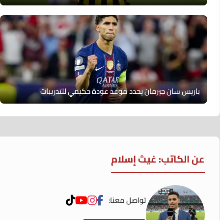
باريس سان جيرمان يحدد موعد عودة حكيمي للتدريبات
عن الكاتب: غيث إسلام
تواصل معنا: