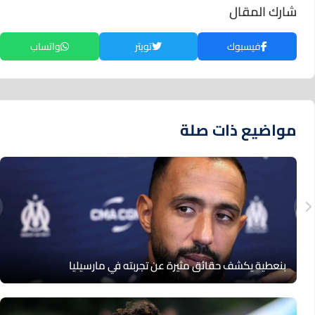
شارك المقال
فيسبوك
تويتر
واتساب
مواضيع ذات صلة
بنعطية يكشف حقائق مثيرة عن تجربته في مارسيليا