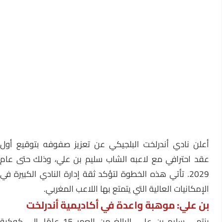
أعلن نادي أندرلخت البلجيكي عن تعزيز صفوفه بتوقيع أول
عقد احترافي مع لاعبه الشاب سليم بن علي، وذلك حتى عام
2029. تأتي هذه الخطوة لتؤكد ثقة إدارة النادي الكبيرة في
الإمكانيات العالية التي يتمتع بها اللاعب المغربي.
بن علي: موهبة واعدة في أكاديمية أندرلخت
ينتمي سليم بن علي، البالغ من العمر 15 عامًا، إلى كوكبة