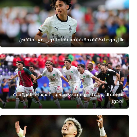
وائل موحيا يكشف حقيقة مستقبله الدولي مع المنتخبين
انطلاقة الدوريات الأوروبية تضع محترفي “أسود الأطلس” تحت
المجهر