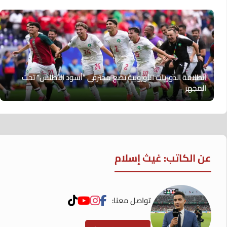
انطلاقة الدوريات الأوروبية تضع محترفي “أسود الأطلس” تحت
المجهر
عن الكاتب: غيث إسلام
تواصل معنا: