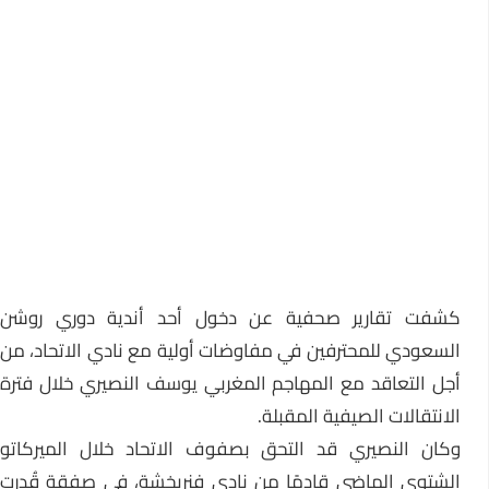
كشفت تقارير صحفية عن دخول أحد أندية
دوري روشن
السعودي
للمحترفين في مفاوضات أولية مع نادي الاتحاد، من
أجل التعاقد مع المهاجم المغربي يوسف النصيري خلال فترة
الانتقالات الصيفية المقبلة.
كان
النصيري
قد التحق بصفوف الاتحاد خلال الميركاتو
الشتوي الماضي قادمًا من نادي فنربخشة، في صفقة قُدرت