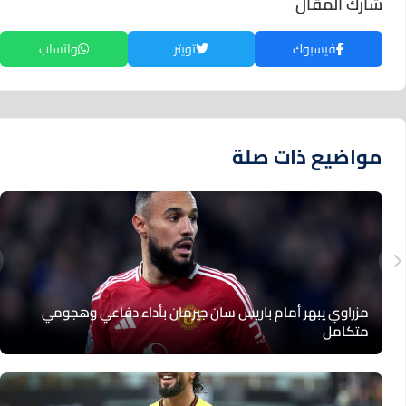
شارك المقال
فيسبوك
تويتر
واتساب
مواضيع ذات صلة
مزراوي يبهر أمام باريس سان جيرمان بأداء دفاعي وهجومي
متكامل