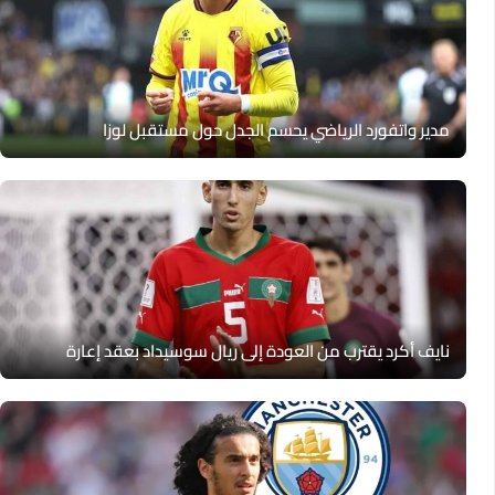
مدير واتفورد الرياضي يحسم الجدل حول مستقبل لوزا
نايف أكرد يقترب من العودة إلى ريال سوسيداد بعقد إعارة