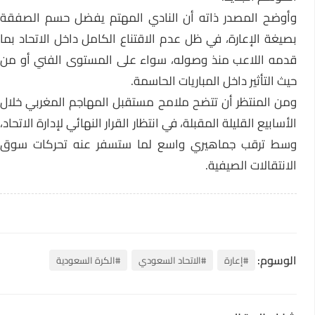
وأوضح المصدر ذاته أن النادي المهتم يفضل حسم الصفقة
بصيغة الإعارة، في ظل عدم الاقتناع الكامل داخل الاتحاد بما
قدمه اللاعب منذ وصوله، سواء على المستوى الفني أو من
حيث التأثير داخل المباريات الحاسمة.
ومن المنتظر أن تتضح ملامح مستقبل المهاجم المغربي خلال
الأسابيع القليلة المقبلة، في انتظار القرار النهائي لإدارة الاتحاد،
وسط ترقب جماهيري واسع لما ستسفر عنه تحركات سوق
الانتقالات الصيفية.
الوسوم:
#إعارة
#الاتحاد السعودي
#الكرة السعودية