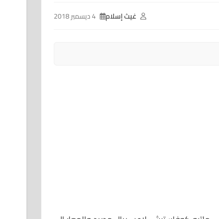
غيث إسلام
4 ديسمبر 2018