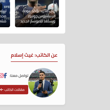
ريال مدريد يؤكد عودة
تيبا
فينيسيوس جونيور
مجددً
ويستعد للموسم الجديد
مشرو
عن الكاتب: غيث إسلام
تواصل معنا:
مقالات الكاتب