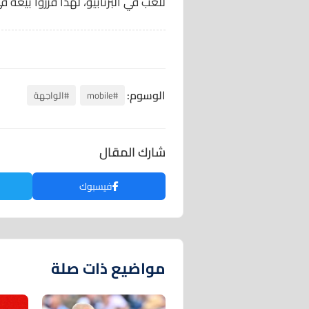
للعب في البرنابيو، لهذا قرروا بيعه 
الوسوم:
#mobile
#الواجهة
شارك المقال
فيسبوك
مواضيع ذات صلة