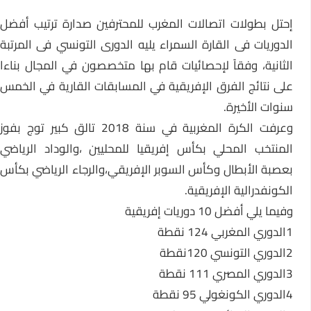
إحتل بطولات اتصالات المغرب للمحترفين صدارة ترتيب أفضل
الدوريات فى القارة السمراء يليه الدورى التونسي فى المرتبة
الثانية، وفقاً لإحصائيات قام بها متخصصون في المجال بناءا
على نتائج الفرق الإفريقية في المسابقات القارية في الخمس
سنوات الأخيرة.
وعرفت الكرة المغربية في سنة 2018 تالق كبير توج بفوز
المنتخب المحلي بكأس إفريقيا للمحليين ،والوداد الرياضي
بعصبة الأبطال وكأس السوبر الإفريقي،والرجاء الرياضي بكأس
الكونفدرالية الإفريقية.
وفيما يلي أفضل 10 دوريات إفريقية
1الدوري المغربي 124 نقطة
2الدوري التونسي 120نقطة
3الدوري المصري 111 نقطة
4الدوري الكونغولي 95 نقطة