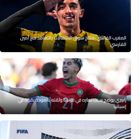
المغرب الفاسي يفتتح سوق الانتقالات بالتعاقد مع أمين
الفارسي
زابيري يوضح سبب تعثره في فرنسا وثقته بالعودة بقوة في
إسبانيا