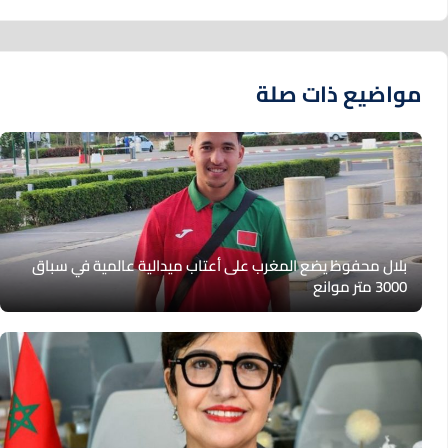
مواضيع ذات صلة
بلال محفوظ يضع المغرب على أعتاب ميدالية عالمية في سباق
3000 متر موانع