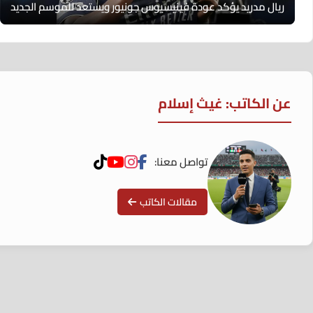
ريال مدريد يؤكد عودة فينيسيوس جونيور ويستعد للموسم الجديد
عن الكاتب: غيث إسلام
تواصل معنا:
مقالات الكاتب