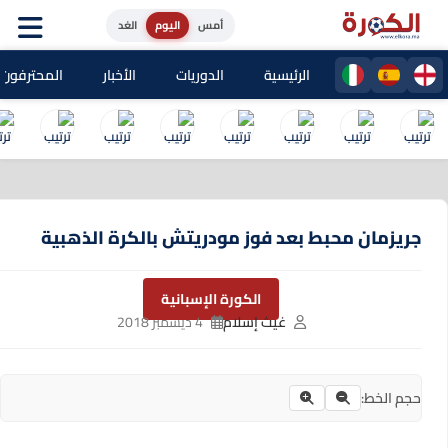
أمس
اليوم
الغد
الرئيسية
الدوريات
الأخبار
المحترفون المغا
جريزمان محبط بعد فوز مودريتش بالكرة الذهبية
الكورة الإسبانية
غيث إسلام
4 ديسمبر 2018
حجم الخط: