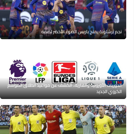
نجم برشلونة يمنح باريس الضوء الأخضر لضمه
الدوريات الأوروبية والقارية.. الكشف عن مواعيد انطلاق الموسم
الكروي الجديد