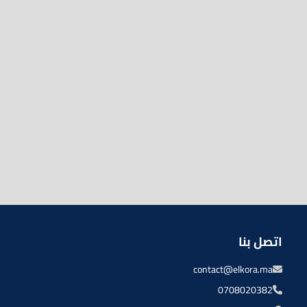
اتصل بنا
contact@elkora.ma
0708020382