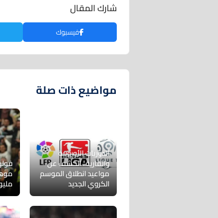
شارك المقال
فيسبوك
مواضيع ذات صلة
الدوريات الأوروبية
والقارية.. الكشف عن
فوله
مواعيد انطلاق الموسم
الكروي الجديد
مليو