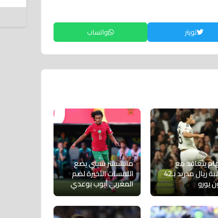
6 أغسطس 2026
تويتر
واتساب
ام يتعاقد مع
مانشستر سيتي يضع
موهبة ريال مدريد بـ42
اللمسات الأخيرة لضم
ن يورو
المغربي أيوب بوعدي