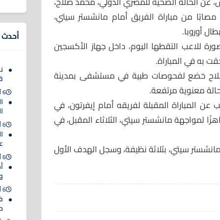
 عن الحالة الصحية للمصري الدولي، محمد صلاح،
 مصابًا من مباراة الفريق أمام مانشستر سيتي،
ال أوروبا.
أحدث ا
صورة للاعب التقطها اليوم، داخل جهاز الأكسجين
قت به في المباراة.
ن
 صلاح خضع لفحوصات طبية في مستشفى بمدينة
ق
حالة معنوية مرتفعة.
6 أغسطس 2026
ا
اعب عن المباراة المقبلة لفريقه أمام إيفرتون، في
ا
هزًا لمواجهة مانشستر سيتي، الثلاثاء المقبل، في
6 أغسطس 2026
ا
عل
انشستر سيتي، بثلاثة نظيفة، وسجل الهدف الأول
6 أغسطس 2026
أم
و
6 أغسطس 2026
ف
حت