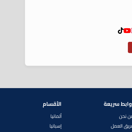
وابط سريعة
الأقسام
ن نحن
ألمانيا
ريق العمل
إسبانيا