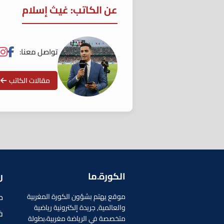
عن الكاتب: غيث إسلام
تواصل معنا:
مقالات الكاتب
الكورة.ما
ر
م
موقع يهتم بشؤون الكورة المغربية
والعالمية, جريدة إلكترونية رياضية
ف
متخصصة في الرياضة مغربية،بطولة