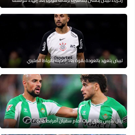
زكرياء لبيض يطمئن جماهيره برسالة مؤثرة بعد إنهاء موسمه
لبيض يتعهد بالعودة بقوة بعد إصابته بالرباط الصليبي
ريال بيتيس يغلق الباب أمام سفيان أمرابط ماليًا