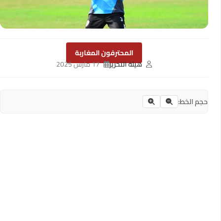
المحترفون المغاربة
هيئة التحرير
17 مارس 2025
حجم الخط: