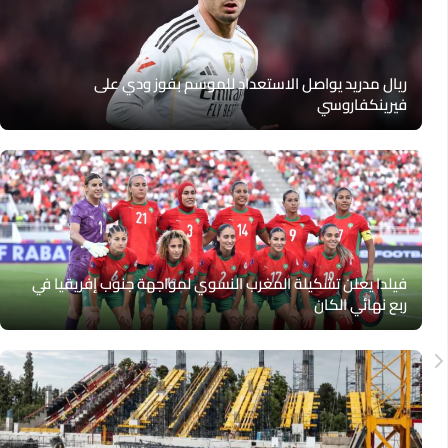
ريال مدريد يواصل الاستعداد للموسم بفوز ودي على
فيرينكفاروسي
فيلدا يعلن تشكيلة المغرب النسوي لمواجهة جنوب إفريقيا في
ربع نهائي الكان