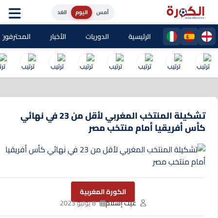
أمس
اليوم
الغد
الرئيسية
الدوريات
الأخبار
المحترفون المغا
تشكيلة المنتخب المغربي لأقل من 23 في نهائي
كأس أفريقيا أمام منتخب مصر
الكورة المغربية
غيث إسلام
8 يوليو 2023