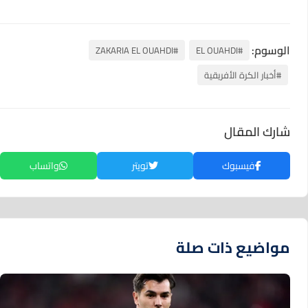
الوسوم:
#ZAKARIA EL OUAHDI
#EL OUAHDI
#أخبار الكرة الأفريقية
شارك المقال
فيسبوك
تويتر
واتساب
مواضيع ذات صلة