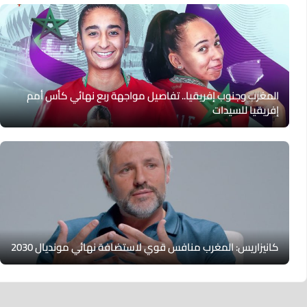
المغرب وجنوب إفريقيا.. تفاصيل مواجهة ربع نهائي كأس أمم
إفريقيا للسيدات
كانيزاريس: المغرب منافس قوي لاستضافة نهائي مونديال 2030