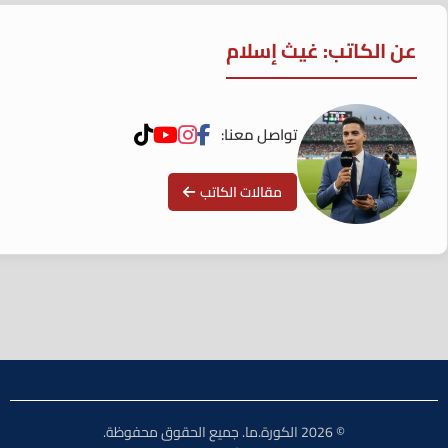
عن الكاتب: غيث إسلام
تواصل معنا:
مقالات الكاتب
© 2026 الكورة.ما. جميع الحقوق محفوظة.