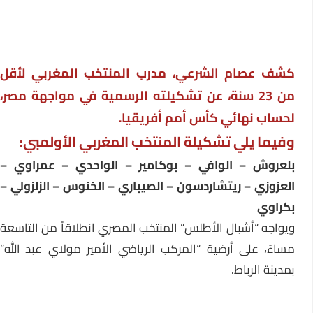
كشف عصام الشرعي، مدرب المنتخب المغربي لأقل
من 23 سنة، عن تشكيلته الرسمية في مواجهة مصر،
لحساب نهائي كأس أمم أفريقيا.
وفيما يلي تشكيلة المنتخب المغربي الأولمبي:
بلعروش – الوافي – بوكامير – الواحدي – عمراوي –
العزوزي – ريتشاردسون – الصيباري – الخنوس – الزلزولي –
بكراوي
ويواجه “أشبال الأطلس” المنتخب المصري انطلاقاً من التاسعة
مساءً، على أرضية “المركب الرياضي الأمير مولاي عبد الله”
بمدينة الرباط.