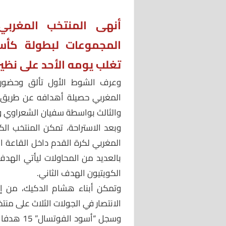
أنهى المنتخب المغربي
المجموعات لبطولة كأس 
تغلب يومه الأحد على نظيره ا
وعرف الشوط الأول تألق وحضور تجر
المغربي حصيلة أهدافه عن طريق لا
والثالث بواسطة سفيان الشعراوي وخ
وبعد الاستراحة، تمكن المنتخب ال
المغربي لكرة القدم داخل القاعة 
بالعديد من المحاولات ليأتي الهدف
الكويتيون الهدف الثاني.
وتمكن أبناء هشام الدكيك، من إنها
الانتصار في الجولات الثلاث على منتخ
وسجل “أسو