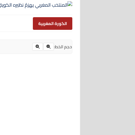
الكورة المغربية
حجم الخط: