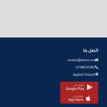
اتصل بنا
contact@elkora.ma
0708020382
المملكة المغربية
متوفر على
Google Play
متوفر على
App Store