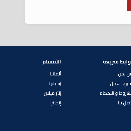
وابط سريعة
الأقسام
ن نحن
ألمانيا
ريق العمل
إسبانيا
لشروط و الاحكام
إنتر ميلان
تصل بنا
إنجلترا