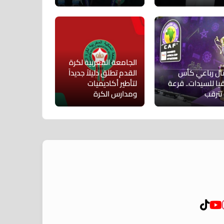
الجامعة المغربية لكرة
ال رباعي كأس
القدم تطلق دليلاً جديداً
يا للسيدات.. قرعة
لتأطير أكاديميات
 تترقب
ومدارس الكرة