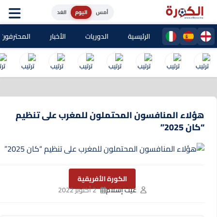
أمس
اليوم
الغد
الرئيسية
الدوريات
الأخبار
المحترفون المغا
هؤلاء المنافسون المحتملون للمغرب على تنظيم
“كان 2025”
الكورة الأفريقية
غيث إسلام
2 أكتوبر 2022