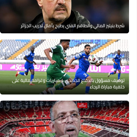
شرط بنيتيز المالي والطاقم الفني يطيح بآمال تدريب الجزائر
توقيف مسؤول بالدفاع الجديدي 4 مباريات وغرامة مالية على
خلفية مباراة الرجاء