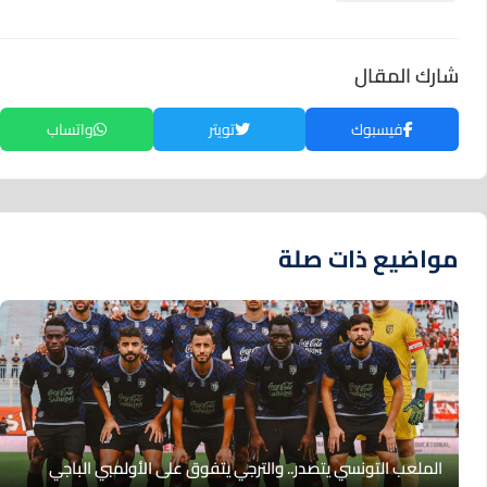
شارك المقال
فيسبوك
تويتر
واتساب
مواضيع ذات صلة
الملعب التونسي يتصدر.. والترجي يتفوق على الأولمبي الباجي‎