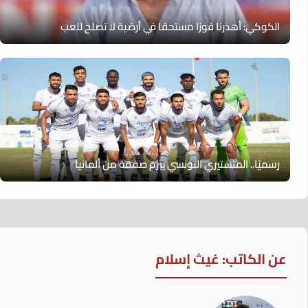
الكوكي: أهدرنا فوزا مستحقا في أرضية لا تصلح للعب
رسميًا.. المنستيري التونسي يبرم صفقة من ألمانيا
عن الكاتب: غيث إسلام