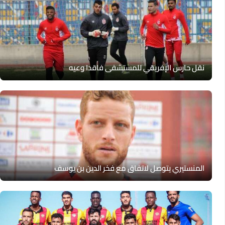
نقل حارس الإفريقي للمستشفى فاقدا وعيه
المنستيري يتوصل لاتفاق مع فخر الدين بن يوسف‎