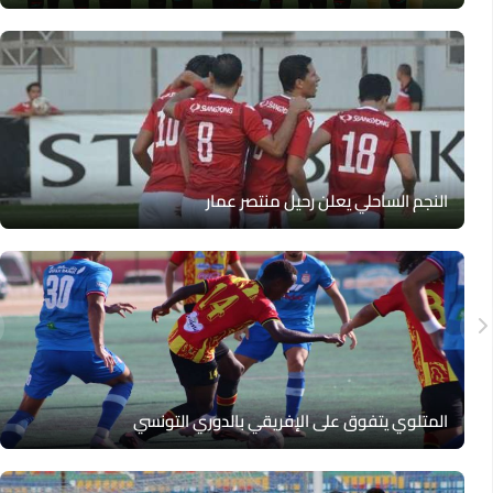
النجم الساحلي يعلن رحيل منتصر عمار‎
المتلوي يتفوق على الإفريقي بالدوري التونسي