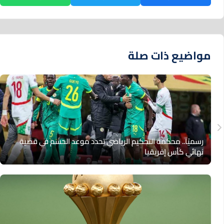
مواضيع ذات صلة
رسميًا.. محكمة التحكيم الرياضي تحدد موعد الحسم في قضية
نهائي كأس إفريقيا