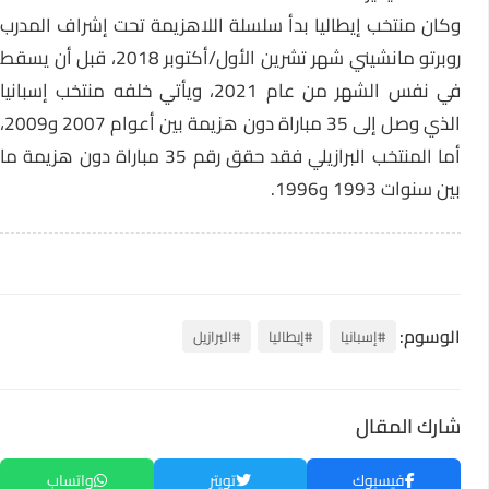
وكان منتخب إيطاليا بدأ سلسلة اللاهزيمة تحت إشراف المدرب
روبرتو مانشيني شهر تشرين الأول/أكتوبر 2018، قبل أن يسقط
في نفس الشهر من عام 2021، ويأتي خلفه منتخب إسبانيا
الذي وصل إلى 35 مباراة دون هزيمة بين أعوام 2007 و2009،
أما المنتخب البرازيلي فقد حقق رقم 35 مباراة دون هزيمة ما
بين سنوات 1993 و1996.
الوسوم:
#إسبانيا
#إيطاليا
#البرازيل
شارك المقال
فيسبوك
تويتر
واتساب