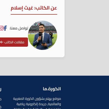
عن الكاتب: غيث إسلام
تواصل معنا:
مقالات الكاتب
الكورة.ما
ر
م
موقع يهتم بشؤون الكورة المغربية
والعالمية, جريدة إلكترونية رياضية
ف