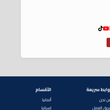
وابط سريعة
الأقسام
ن نحن
ألمانيا
ريق العمل
إسبانيا