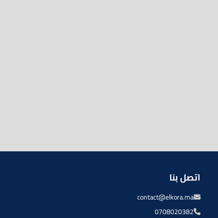
اتصل بنا
contact@elkora.ma
0708020382