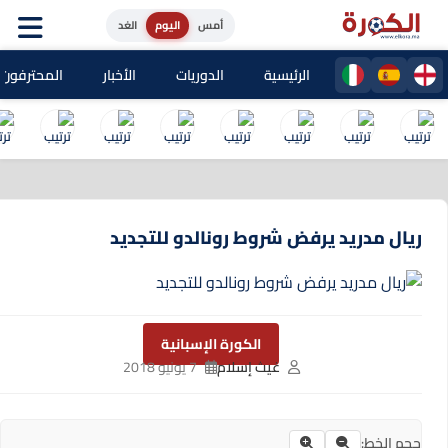
أمس
اليوم
الغد
الرئيسية
الدوريات
الأخبار
المحترفون المغا
ريال مدريد يرفض شروط رونالدو للتجديد
الكورة الإسبانية
غيث إسلام
7 يونيو 2018
حجم الخط: