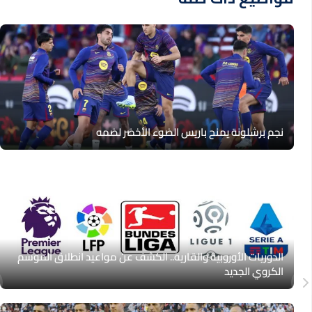
نجم برشلونة يمنح باريس الضوء الأخضر لضمه
الدوريات الأوروبية والقارية.. الكشف عن مواعيد انطلاق الموسم
الكروي الجديد