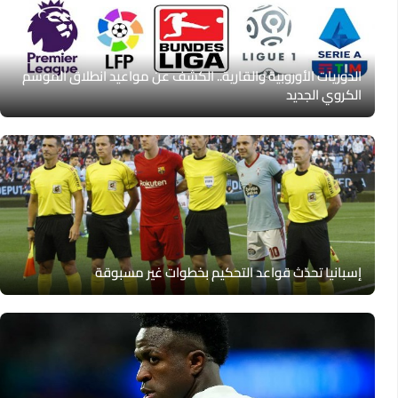
الدوريات الأوروبية والقارية.. الكشف عن مواعيد انطلاق الموسم
الكروي الجديد
إسبانيا تحدّث قواعد التحكيم بخطوات غير مسبوقة