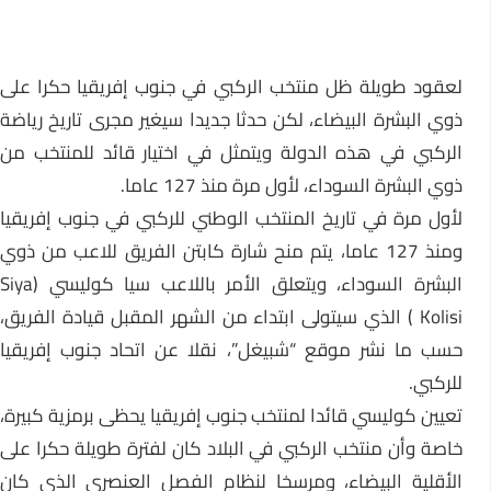
لعقود طويلة ظل منتخب الركبي في جنوب إفريقيا حكرا على
ذوي البشرة البيضاء، لكن حدثا جديدا سيغير مجرى تاريخ رياضة
الركبي في هذه الدولة ويتمثل في اختيار قائد للمنتخب من
ذوي البشرة السوداء، لأول مرة منذ 127 عاما.
لأول مرة في تاريخ المنتخب الوطني للركبي في جنوب إفريقيا
ومنذ 127 عاما، يتم منح شارة كابتن الفريق للاعب من ذوي
البشرة السوداء، ويتعلق الأمر باللاعب سيا كوليسي (Siya
Kolisi ) الذي سيتولى ابتداء من الشهر المقبل قيادة الفريق،
حسب ما نشر موقع “شبيغل”، نقلا عن اتحاد جنوب إفريقيا
للركبي.
تعيين كوليسي قائدا لمنتخب جنوب إفريقيا يحظى برمزية كبيرة،
خاصة وأن منتخب الركبي في البلاد كان لفترة طويلة حكرا على
الأقلية البيضاء، ومرسخا لنظام الفصل العنصري الذي كان