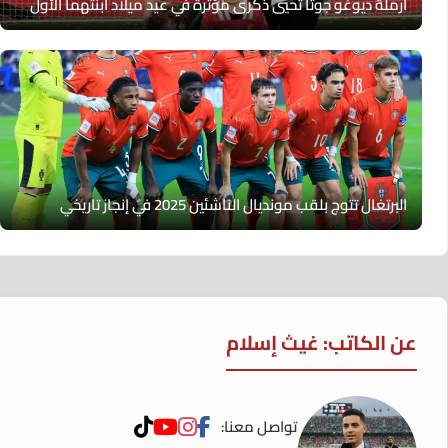
أرملة ديوغو جوتا تحيي ذكرى مؤثرة في عيد ميلاد ابنتهما الأول
البرتغال تتوج بلقب مونديال الناشئين 2025 في إنجاز تاريخي
عن الكاتب: غيث إسلام
تواصل معنا: