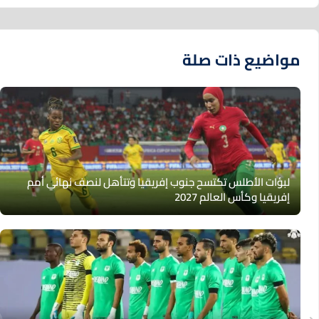
مواضيع ذات صلة
لبؤات الأطلس تكتسح جنوب إفريقيا وتتأهل لنصف نهائي أمم
إفريقيا وكأس العالم 2027