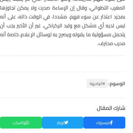
المغرب التطواني، وقال إن الإساءة صدرت ولا يمكن تجاوزها
بمجرد اعتذار عن سوء فهم، مشددا، في الوقت ذاته، على أنه
ليس لديه أي مشكل مع وليد الركراكي، غير أن الأخير يجب أن
يتحمل مسؤولية ما يقوله ويصرح به لوسائل الإعلام، خاصة أنه
مدرب محترف.
الوسوم:
#الواجهة
شارك المقال
فيسبوك
تويتر
واتساب