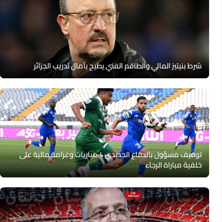
شرط بنيتيز المالي والطاقم الفني يطيح بآمال تدريب الجزائر
توقيف مسؤول بالدفاع الجديدي 4 مباريات وغرامة مالية على
خلفية مباراة الرجاء