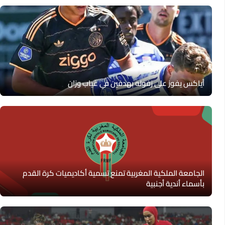
أياكس يفوز على زفوله بهدفين في غياب وزان
الجامعة الملكية المغربية تمنع تسمية أكاديميات كرة القدم
بأسماء أندية أجنبية