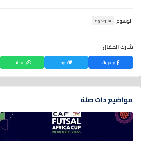
الوسوم:
#الواجهة
شارك المقال
فيسبوك
تويتر
واتساب
مواضيع ذات صلة