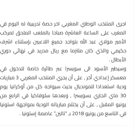
اجرى المنتخب الوطني المغربي اخر حصة تدريبية له اليوم في
المغرب على الساعة العاشرة صباحا بالملعب الملحق لمركب
الأمير مولاي عبد الله بتواجد جميع اللاعبين بإستتناء اشرف
حكيمي والذي كان ملتزما مع ريال مدريد في نهائي دوري
الأبطال .
وسيطير الأسود الى سويسرا عبر طائرة خاصة للدخول في
معسكر إعدادي أخر , على أن يجري المنتخب المغربي 3 مباريات
ودية استعدادا للمونديال بحيث سيواجه كل من أوكرانيا يوم
30 ماي الجاري بسويسرا , وبعدها سلوفاكيا في الرابع من
يونيو المقبل , على أن يختتم مبارياته الودية بمواجهة استونيا
في التاسع من يونيو 2018 بـ “تالين” عاصمة إستونيا .