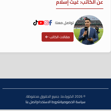
عن الكاتب: غيث إسلام
تواصل معنا:
مقالات الكاتب
© 2026 الكورة.ما. جميع الحقوق محفوظة.
سياسة الخصوصية
شروط الاستخدام
اتصل بنا