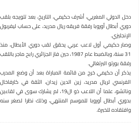
دخل الدولي المغربي، أشرف حكيمي، التاريخ، بعد تتويجه بلقب
دوري أبطال أوروبا رفقة فريقه ريال مدريد، على حساب ليفربول
الإنجليزي.
وصار حكيمي أول لاعب عربي يحقق لقب دوري الأبطال، منذ
31 سنة، وبالضبط عام 1987، حين فاز الجزائري رابح ماجر باللقب
رفقة بورتو البرتغالي.
يذكر أن حكيمي خرج من قائمة المباراة بعد أن وضع المدرب
الفرنسي لريال مدريد، زين الدين زيدان، الثقة في كارفاخال
وناتشو، علما أن اللاعب ذو ال19، لم يشارك سوى في لقاءين
بدوري أبطال أوروبا للموسم المنتهي، وذلك نظرا لصغر سنه
وافتقاده للخبرة.