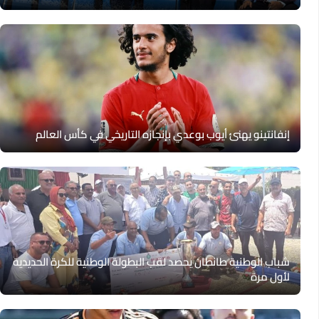
إنفانتينو يهنئ أيوب بوعدي بإنجازه التاريخي في كأس العالم
شباب الوطنية طانطان يحصد لقب البطولة الوطنية للكرة الحديدية
لأول مرة