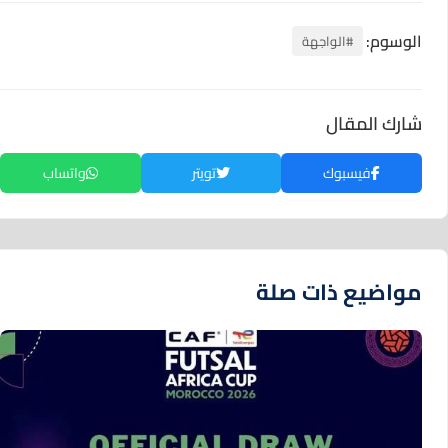
الوسوم:
#الواجهة
شارك المقال
فيسبوك
تويتر
واتساب
مواضيع ذات صلة