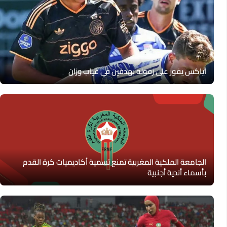
أياكس يفوز على زفوله بهدفين في غياب وزان
الجامعة الملكية المغربية تمنع تسمية أكاديميات كرة القدم
بأسماء أندية أجنبية