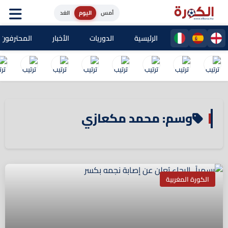
أمس
اليوم
الغد
الرئيسية
الدوريات
الأخبار
المحترفون ا
وسم: محمد مكعازي
الكورة المغربية