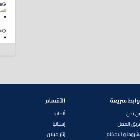
8 أغسطس 2026
للسي
ح
إ
8 أغسطس 2026
م
ت
8 أغسطس 2026
وابط سريعة
الأقسام
ن نحن
ألمانيا
ريق العمل
إسبانيا
لشروط و الاحكام
إنتر ميلان