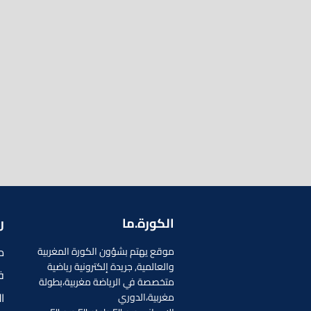
الكورة.ما
ر
م
موقع يهتم بشؤون الكورة المغربية
والعالمية, جريدة إلكترونية رياضية
ف
متخصصة في الرياضة مغربية،بطولة
ا
مغربية،الدوري