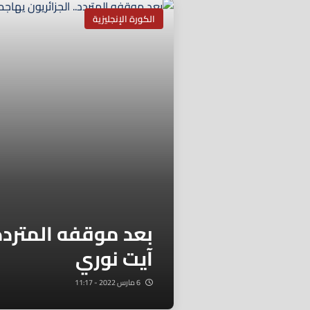
الكورة الإنجليزية
بعد موقفه المتردد.
آيت نوري
6 مارس 2022 - 11:17