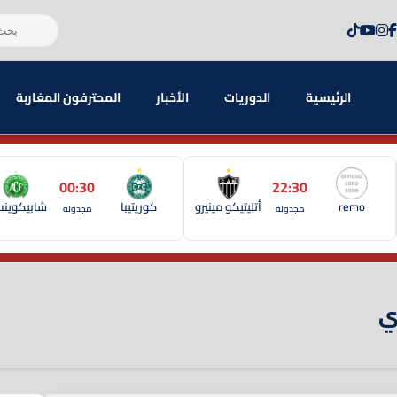
الرئيسية
الدوريات
الأخبار
المحترفون المغاربة
00:30
22:30
remo
أتليتيكو مينيرو
كوريتيبا
شابيكوين
مجدولة
مجدولة
ي