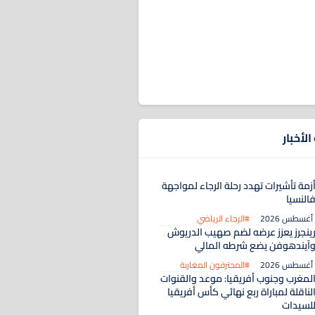
لأخبار
زمة تأشيرات تهدد رحلة الرجاء لمواجهة
النسيا
#الرجاء الرياضي
ينجرز يعزز عرضه لضم صهيب الدريوش
آيندهوفن يضع شرطه المالي
#المحترفون المغاربة
لمغرب وجنوب أفريقيا: موعد والقنوات
لناقلة لمباراة ربع نهائي كأس أفريقيا
لسيدات