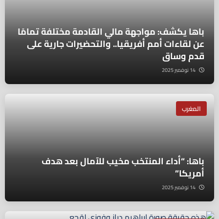
باها يكشف: مواجهة مالي القادمة مختلفة تمامًا
عن لقاءات أمم أفريقيا.. والتحضيرات جارية على
قدم وساق
14 نوفمبر 2025
المغرب
باها: “أداء المنتخب مخيب للآمال بعد هدف
أمريكا”
14 نوفمبر 2025