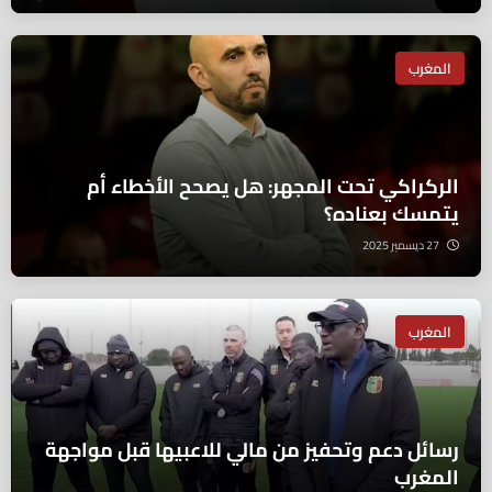
المغرب
الركراكي تحت المجهر: هل يصحح الأخطاء أم
يتمسك بعناده؟
27 ديسمبر 2025
المغرب
رسائل دعم وتحفيز من مالي للاعبيها قبل مواجهة
المغرب