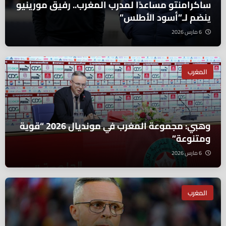
ساكرامنتو مساعدًا لمدرب المغرب.. رفيق مورينيو
ينضم لـ”أسود الأطلس”
6 مارس 2026
المغرب
وهبي: مجموعة المغرب في مونديال 2026 “قوية
ومتنوعة”
6 مارس 2026
المغرب