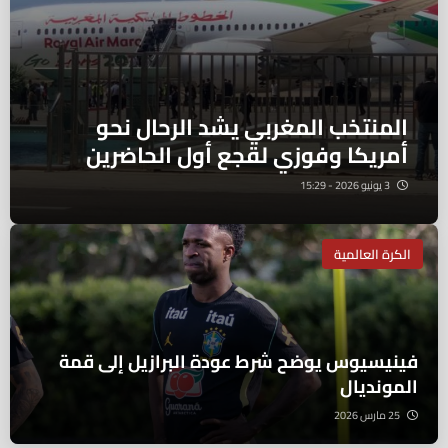
المنتخب المغربي يشد الرحال نحو
أمريكا وفوزي لقجع أول الحاضرين
3 يونيو 2026 - 15:29
الكرة العالمية
فينيسيوس يوضح شرط عودة البرازيل إلى قمة
المونديال
25 مارس 2026