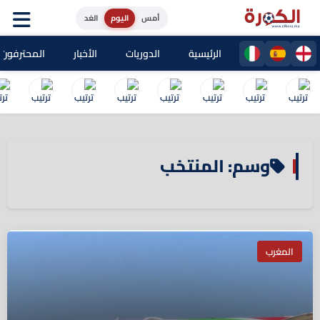
أمس
اليوم
الغد
الرئيسية
الدوريات
الأخبار
المحترفون ا
وسم: المنتخب
المغرب