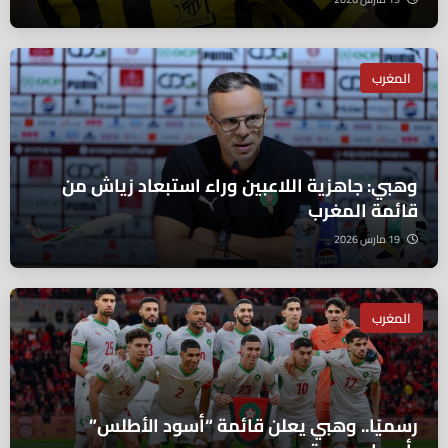
المغرب
وهبي: جاهزية اللاعبين وراء استبعاد زياش من
قائمة المغرب
19 مارس 2026
المغرب
رسميًا.. وهبي يعلن قائمة “أسود الأطلس”