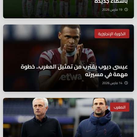
بأسماء جديدة
19 مارس 2026
الكورة الإنجليزية
عيسى ديوب يقترب من تمثيل المغرب.. خطوة
مهمة في مسيرته
14 مارس 2026
المغرب