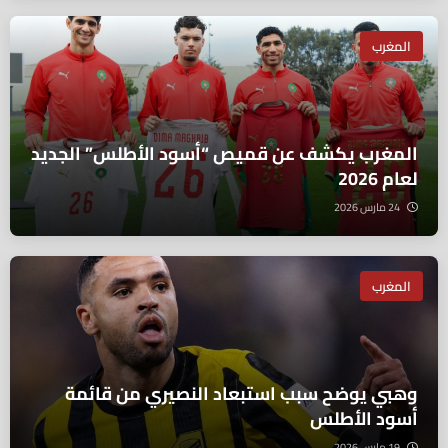
المغرب
المغرب يكشف عن قميص “أسود الأطلس” الجديد
لعام 2026
24 مارس 2026
المغرب
وهبي يوضح سبب استبعاد النصيري من قائمة
أسود الأطلس
19 مارس 2026