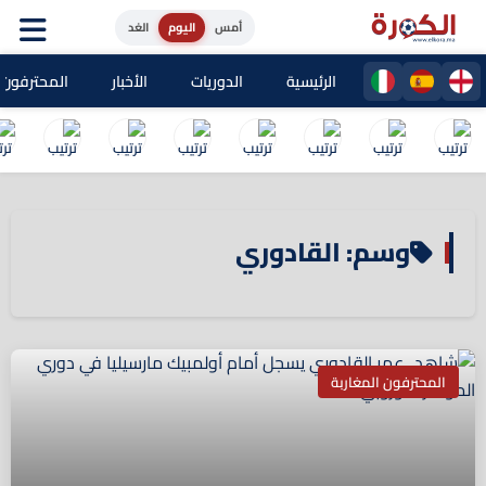
أمس
اليوم
الغد
الرئيسية
الدوريات
الأخبار
المحترفون ا
وسم: القادوري
المحترفون المغاربة