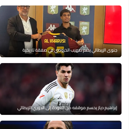
جنوى الإيطالي يضم صهيب الخروصي في صفقة تاريخية
إبراهيم دياز يحسم موقفه من العودة إلى الدوري الإيطالي