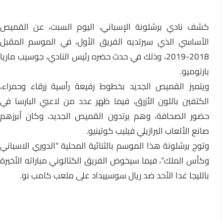
كشف نادي برشلونة الإسباني، اليوم السبت، عن القميص
الأساسي الذي سيرتديه الفريق الأول، في الموسم المقبل
2018-2019، وذلك في حدث حضره رئيس النادي، جوسيب ماريا
بارتوميو.
ويتميز القميص الجديد بخطوط رفيعة رأسية زرقاء وحمراء،
الكتفين باللون الأزرق، فيما ظهر عدد من لاعبي البارسا في
حضور الصحافة، وهم يرتدون القميص الجديد، وكان أبرزهم
صانع الألعاب البرازيلي فيليب كوتينيو.
وتوج برشلونة هذا الموسم بالثنائية المحلية “الدوري الاسباني
وكأس الملك”، فيما سيخوض الفريق الكتالوني مباراته الأخيرة
بالليجا غدا الأحد ضد ريال سوسييداد على ملعب كامب نو.