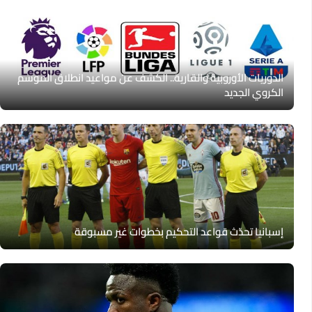
الدوريات الأوروبية والقارية.. الكشف عن مواعيد انطلاق الموسم
الكروي الجديد
إسبانيا تحدّث قواعد التحكيم بخطوات غير مسبوقة