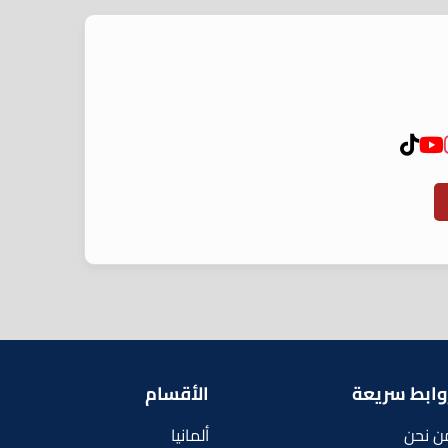
وابط سريعة
الأقسام
ن نحن
ألمانيا