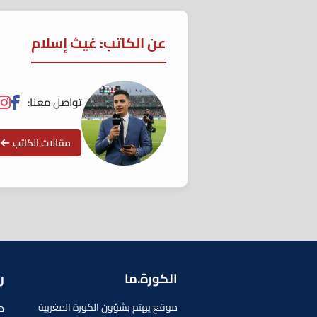
عن الكاتب: غيث إسلام
تواصل معنا:
مقالات الكاتب
الكورة.ما
ر
م
موقع يهتم بشؤون الكورة المغربية