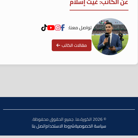
عن الكاتب: غيث إسلام
تواصل معنا:
مقالات الكاتب
© 2026 الكورة.ما. جميع الحقوق محفوظة.
سياسة الخصوصية
شروط الاستخدام
اتصل بنا