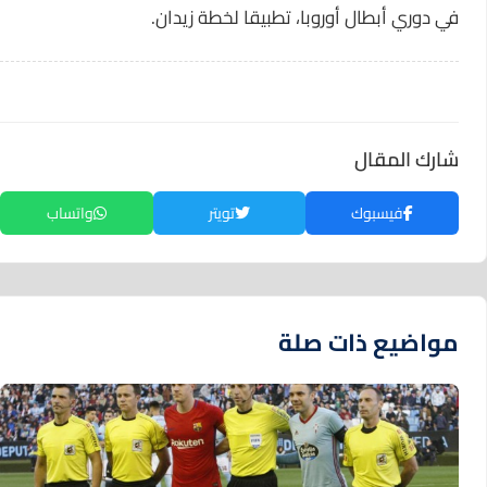
في دوري أبطال أوروبا، تطبيقا لخطة زيدان.
شارك المقال
فيسبوك
تويتر
واتساب
مواضيع ذات صلة