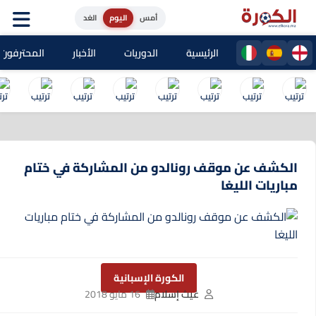
أمس
اليوم
الغد
الرئيسية
الدوريات
الأخبار
المحترفون المغا
الكشف عن موقف رونالدو من المشاركة في ختام
مباريات الليغا
الكورة الإسبانية
غيث إسلام
16 مايو 2018