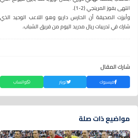
انتهى بفوز المرينجي (2-1).
وأبرزت الصحيفة أن الحارس داريو وهو اللاعب الوحيد الذي
شارك في تدريبات ريال مدريد اليوم من فريق الشباب.
شارك المقال
فيسبوك
تويتر
واتساب
مواضيع ذات صلة