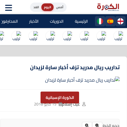
أمس
اليوم
الغد
الرئيسية
الدوريات
الأخبار
المحترفون المغا
تداريب ريال مدريد تزف أخبار سارة لزيدان
الكورة الإسبانية
غيث إسلام
15 مايو 2018
حجم الخط: