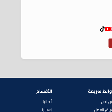
وابط سريعة
الأقسام
ن نحن
ألمانيا
ريق العمل
إسبانيا