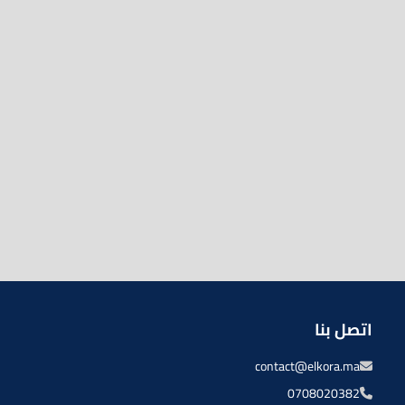
اتصل بنا
contact@elkora.ma
0708020382