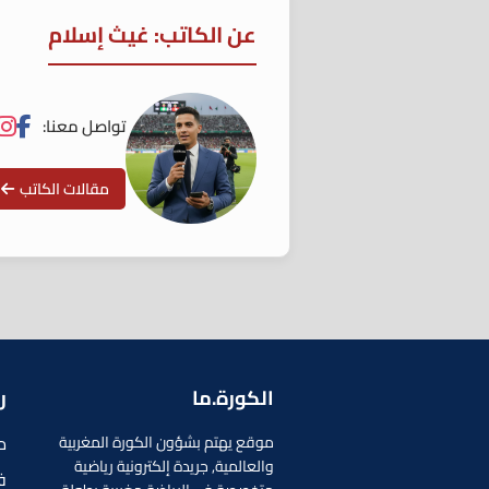
عن الكاتب: غيث إسلام
تواصل معنا:
مقالات الكاتب
الكورة.ما
ر
م
موقع يهتم بشؤون الكورة المغربية
والعالمية, جريدة إلكترونية رياضية
ف