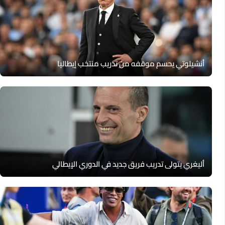
أنشيلوتي يحسم موقفه من تدريب منتخب إيطاليا
أليغري يتولى تدريب فريق جديد في الدوري الإيطالي