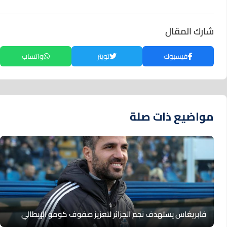
شارك المقال
فيسبوك
تويتر
واتساب
مواضيع ذات صلة
فابريغاس يستهدف نجم الجزائر لتعزيز صفوف كومو الإيطالي