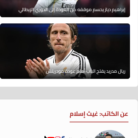
إبراهيم دياز يحسم موقفه من العودة إلى الدوري الإيطالي
ريال مدريد يفتح الباب أمام عودة مودريتش
عن الكاتب: غيث إسلام