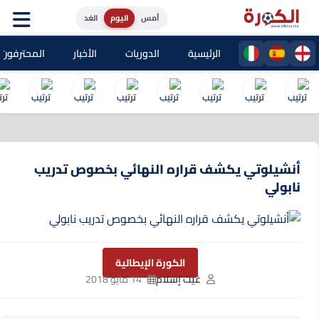
أمس
اليوم
الغد
الرئيسية
الدوريات
الأخبار
المحترفون المغا
أنشيلوتي يكشف قراره النهائي بخصوص تدريب
نابولي
الكورة الإيطالية
غيث إسلام
14 مايو 2018