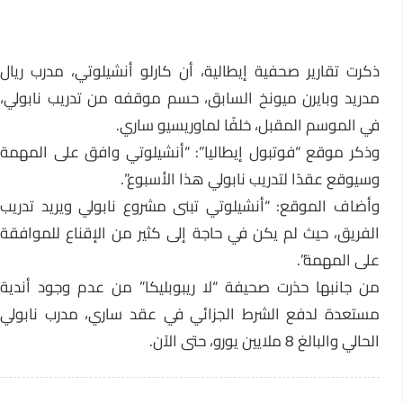
ذكرت تقارير صحفية إيطالية، أن كارلو أنشيلوتي، مدرب ريال
مدريد وبايرن ميونخ السابق، حسم موقفه من تدريب نابولي،
في الموسم المقبل، خلفًا لماوريسيو ساري.
وذكر موقع “فوتبول إيطاليا”: “أنشيلوتي وافق على المهمة
وسيوقع عقدًا لتدريب نابولي هذا الأسبوع”.
وأضاف الموقع: “أنشيلوتي تبنى مشروع نابولي ويريد تدريب
الفريق، حيث لم يكن في حاجة إلى كثير من الإقناع للموافقة
على المهمة”.
من جانبها حذرت صحيفة “لا ريبوبليكا” من عدم وجود أندية
مستعدة لدفع الشرط الجزائي في عقد ساري، مدرب نابولي
الحالي والبالغ 8 ملايين يورو، حتى الآن.