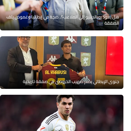
هل يعود رونالدينيو إلى الملاعب؟.. ضجة في إيطاليا وغموض يلف
الصفقة
جنوى الإيطالي يضم صهيب الخروصي في صفقة تاريخية