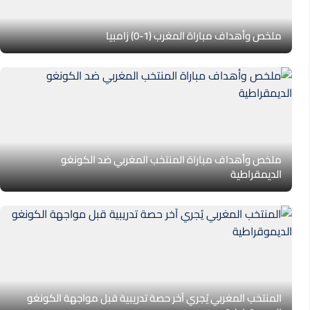
ملخص وأهداف مباراة المغرب (1-0) زامبيا
ملخص وأهداف مباراة المنتخب المغربي ضد الكونغو
الديمقراطية
المنتخب المغربي يُجري آخر حصة تدريبية قبل مواجهة الكونغو