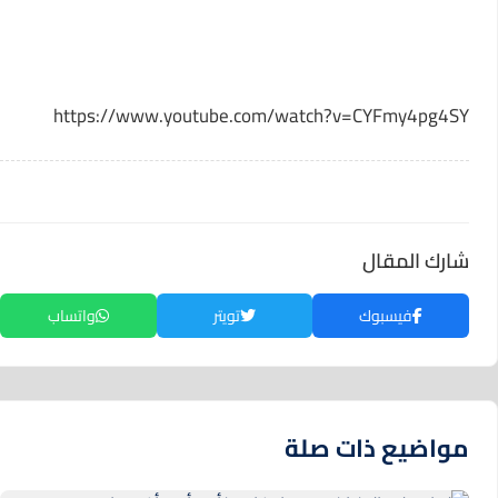
https://www.youtube.com/watch?v=CYFmy4pg4SY
شارك المقال
فيسبوك
تويتر
واتساب
مواضيع ذات صلة