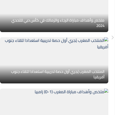
ملخص وأهداف مباراة الرجاء والزمالك في كأس دبي للتحدي
2024
المنتخب المغرب يُجري أول حصة تدريبية استعدادا للقاء جنوب
أفريقيا