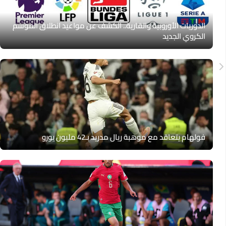
الدوريات الأوروبية والقارية.. الكشف عن مواعيد انطلاق الموسم
الكروي الجديد
فولهام يتعاقد مع موهبة ريال مدريد بـ42 مليون يورو