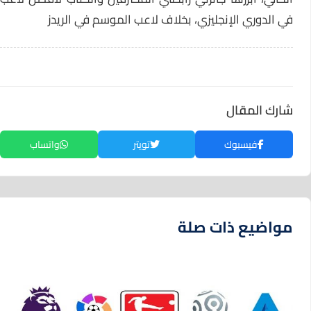
في الدوري الإنجليزي، بخلاف لاعب الموسم في الريدز
شارك المقال
فيسبوك
تويتر
واتساب
مواضيع ذات صلة