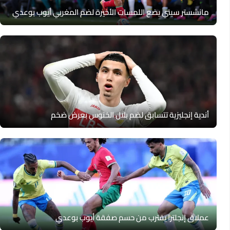
مانشستر سيتي يضع اللمسات الأخيرة لضم المغربي أيوب بوعدي
أندية إنجليزية تتسابق لضم بلال الخنوس بعرض ضخم
عملاق إنجلترا يقترب من حسم صفقة أيوب بوعدي