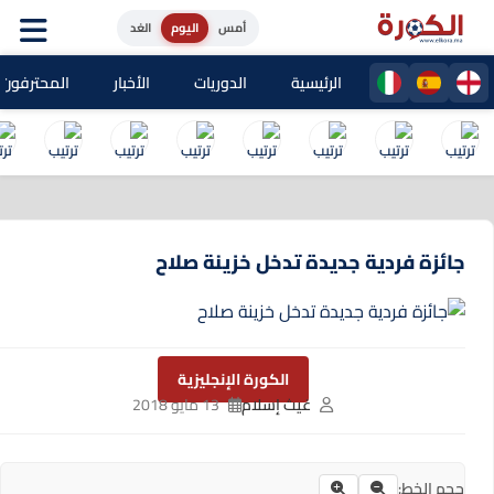
أمس
اليوم
الغد
الرئيسية
الدوريات
الأخبار
المحترفون المغا
جائزة فردية جديدة تدخل خزينة صلاح
الكورة الإنجليزية
غيث إسلام
13 مايو 2018
حجم الخط: