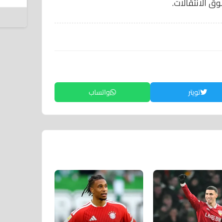
 الانتقالات.
6 أغسطس 2026
تويتر
واتساب