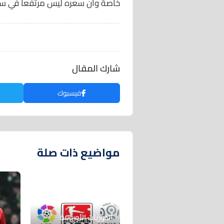
خاصة وأن سعره ليس مرتفعا في سوق
شارك المقال
فيسبوك
مواضيع ذات صلة
الدوريات الأوروبية