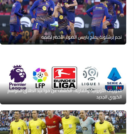
نجم برشلونة يمنح باريس الضوء الأخضر لضمه
الدوريات الأوروبية والقارية.. الكشف عن مواعيد انطلاق الموسم
الكروي الجديد