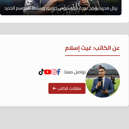
ريال مدريد يؤكد عودة فينيسيوس جونيور ويستعد للموسم الجديد
عن الكاتب: غيث إسلام
تواصل معنا:
مقالات الكاتب