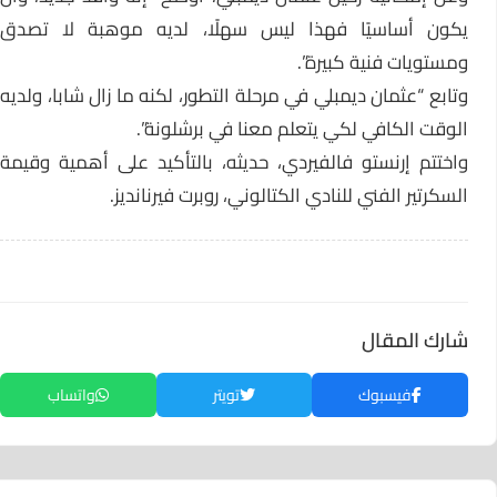
يكون أساسيًا فهذا ليس سهلًا، لديه موهبة لا تصدق
ومستويات فنية كبيرة”.
وتابع “عثمان ديمبلي في مرحلة التطور، لكنه ما زال شابا، ولديه
الوقت الكافي لكي يتعلم معنا في برشلونة”.
واختتم إرنستو فالفيردي، حديثه، بالتأكيد على أهمية وقيمة
السكرتير الفني للنادي الكتالوني، روبرت فيرنانديز.
شارك المقال
فيسبوك
تويتر
واتساب