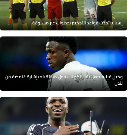
إسبانيا تحدّث قواعد التحكيم بخطوات غير مسبوقة
وكيل فينيسيوس يثير التكهنات حول مستقبله بإشارة غامضة من
لندن