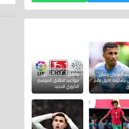
إ
8 أغسطس 2026
الدوريات الأوروبية
ستر سيتي يرفض
والقارية.. الكشف عن
برشلونة الأول لضم
مواعيد انطلاق الموسم
ي
الكروي الجديد