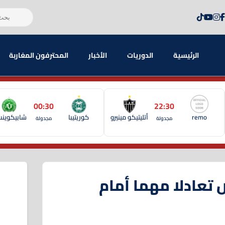
الرئيسية
الدوريات
الأخبار
المحترفون المغاربة
00:30
22:30
remo
أتليتيكو مينيرو
كوريتيبا
شابيكوين
مجدولة
مجدولة
تعادلا مهما أمام