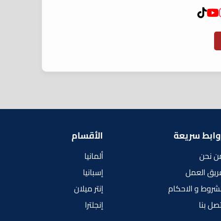
وابط سريعة
الأقسام
ن نحن
ألمانيا
ريق العمل
إسبانيا
لشروط و الاحكام
إنتر ميلان
تصل بنا
إنجلترا