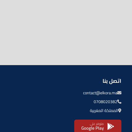
اتصل بنا
contact@elkora.ma
0708020382
المملكة المغربية
متوفر على
Google Play