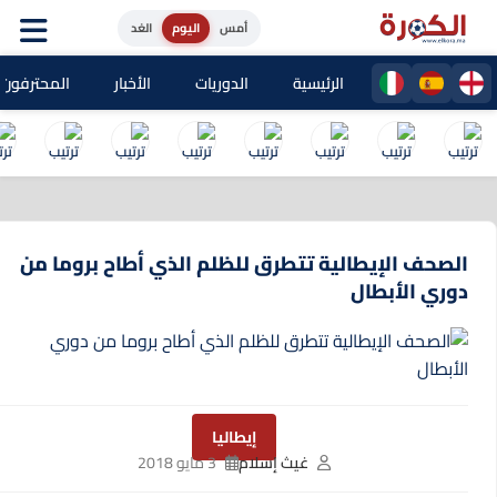
أمس
اليوم
الغد
الرئيسية
الدوريات
الأخبار
المحترفون المغا
الصحف الإيطالية تتطرق للظلم الذي أطاح بروما من
دوري الأبطال
إيطاليا
غيث إسلام
3 مايو 2018