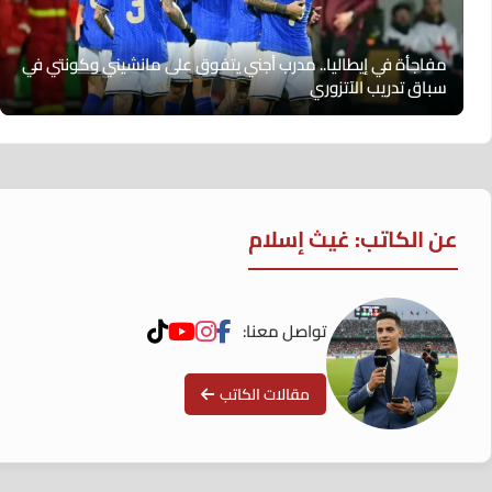
مفاجأة في إيطاليا.. مدرب أجني يتفوق على مانشيني وكونتي في
سباق تدريب الآتزوري
عن الكاتب: غيث إسلام
تواصل معنا:
مقالات الكاتب