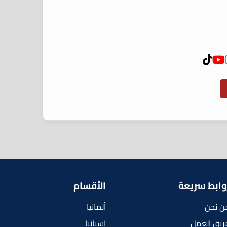
وابط سريعة
الأقسام
ن نحن
ألمانيا
ريق العمل
إسبانيا