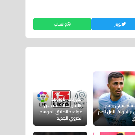
تويتر
واتساب
الدوريات الأوروبية
ستر سيتي يرفض
والقارية.. الكشف عن
برشلونة الأول لضم
مواعيد انطلاق الموسم
ي
الكروي الجديد