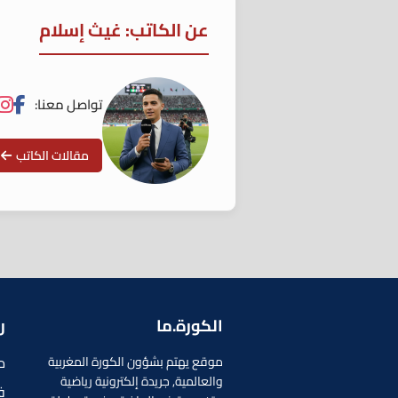
عن الكاتب: غيث إسلام
تواصل معنا:
مقالات الكاتب
الكورة.ما
ر
م
موقع يهتم بشؤون الكورة المغربية
والعالمية, جريدة إلكترونية رياضية
ف