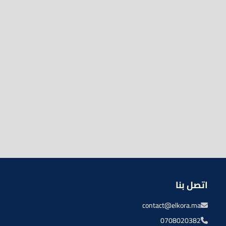
اتصل بنا
contact@elkora.ma
0708020382