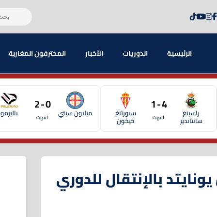
الرئيسية
الدوريات
الأخبار
المحترفون المغاربة
0 - 2
4 - 1
راسينغ
سبورتنغ
ميلبون سيتي
باليرمو
انتهت
انتهت
سانتاندير
خيخون
يونايتد بالإنتقال للدوري