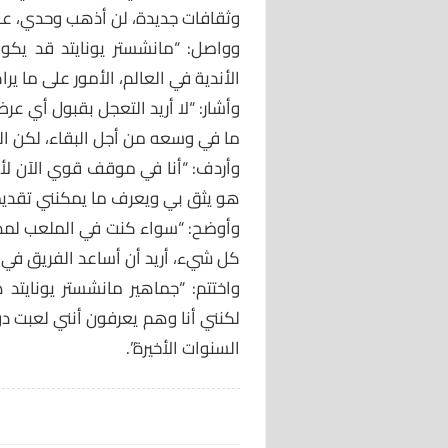
وثقافات جديدة، لن أذهب وحدي، عا
وواصل: “مانشستر يونايتد قد يكون 
الأندية في العالم، الأمور على ما ير
وأشار: “لا أريد التعجل بقبول أي عر
ما في وسعه من أجل البقاء، لكن ال
وأردف: “أنا في موقف قوي الآن لأن 
هو يثق بي ويعرف ما يمكنني تقديمه
كل شيء، أريد أن أساعد الفريق في 
واختتم: “جماهير مانشستر يونايتد
لكنني أنا وهم يعرفون أنني لعبت دور
السنوات الأخيرة”.