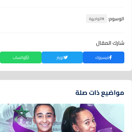
الوسوم:
#الواجهة
شارك المقال
فيسبوك
تويتر
واتساب
مواضيع ذات صلة