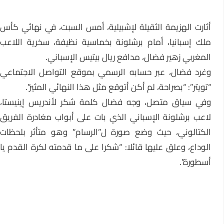
أثارت الهزيمة الثقيلة لإشبيلية، أمس السبت، في نهائي كأس
ملك إسبانيا، أمام برشلونة بخماسية نظيفة، سخرية اللاعب
المغربي زهير فضال، مدافع ريال بيتيس الإسباني.
وغرد فضال، عبر حسابه الرسمي بموقع التواصل الاجتماعي
“تويتر”: “بصراحة، لم أكن أتوقع مثل هذا النهائي المثير”.
وفي سياق متصل، وجه فضال كلمة شكر لأندريس إينيستا،
لاعب برشلونة الإسباني الذي بات على أبواب مغادرة الفريق
الكتالوني، حيث وضع صورة ل”الرسام” وهو متأثر بلحظات
الوداع، وعلق عليها قائلا: “شكرا على ما قدمته لكرة القدم يا
أسطورة”.