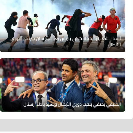
أعمال شغب واعتقالات في باريس بعد فوز سان جيرمان بدوري
الأبطال
الخليفي يحتفي بلقب دوري الأبطال ويشيد بأداء أرسنال