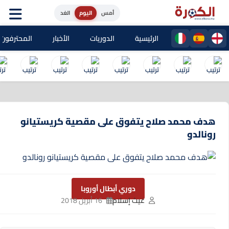
أمس
اليوم
الغد
الرئيسية
الدوريات
الأخبار
المحترفون المغا
هدف محمد صلاح يتفوق على مقصية كريستيانو
رونالدو
دوري أبطال أوروبا
غيث إسلام
16 أبريل 2018