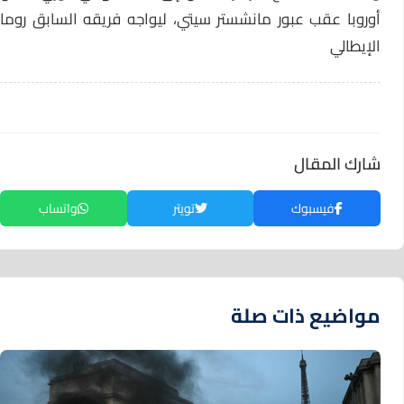
أوروبا عقب عبور مانشستر سيتي، ليواجه فريقه السابق روما
الإيطالي
شارك المقال
فيسبوك
تويتر
واتساب
مواضيع ذات صلة